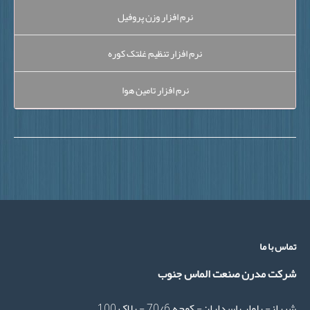
نرم افزار وزن پروفیل
نرم افزار تنظیم غلتک کوره
نرم افزار تامین هوا
اس با ما
رکت مدرن صنعت الماس جنوب
راز- بلوار پاسداران- کوچه 70/6 - پلاک 100