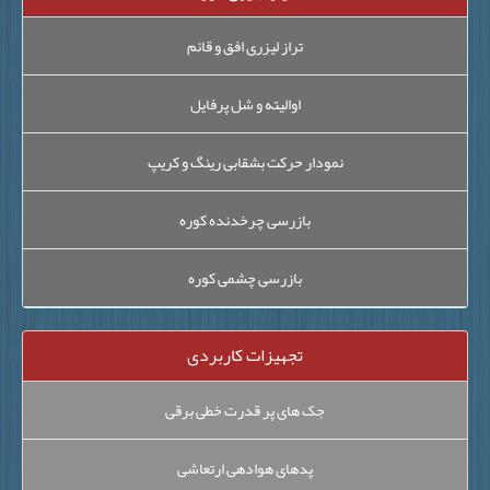
تراز لیزری افق و قائم
اوالیته و شل پرفایل
نمودار حرکت بشقابی رینگ و کریپ
بازرسی چرخدنده کوره
بازرسی چشمی کوره
تجهیزات کاربردی
جک های پر قدرت خطی برقی
پدهای هوادهی ارتعاشی