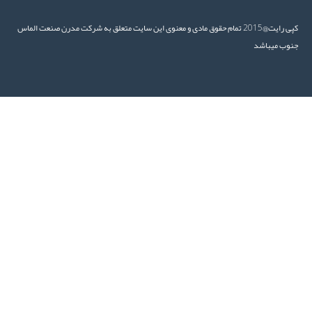
کپی رایت@2015 تمام حقوق مادی و معنوی این سایت متعلق به شرکت مدرن صنعت الماس
وب میباشد