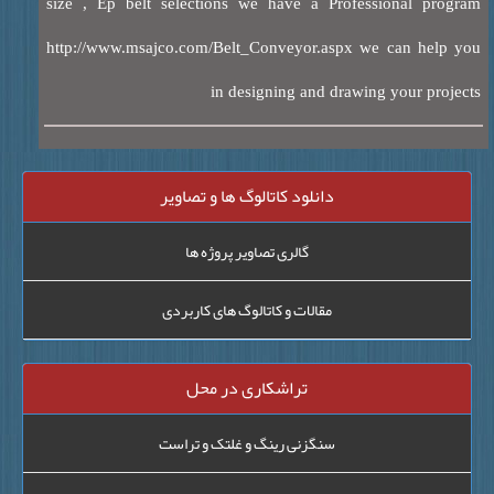
size , Ep belt selections we have a Professional prog
http://www.msajco.com/Belt_Conveyor.aspx we can help 
in designing and drawing your proje
دانلود کاتالوگ ها و تصاویر
گالری تصاویر پروژه ها
مقالات و کاتالوگ های کاربردی
تراشکاری در محل
سنگزنی رینگ و غلتک و تراست