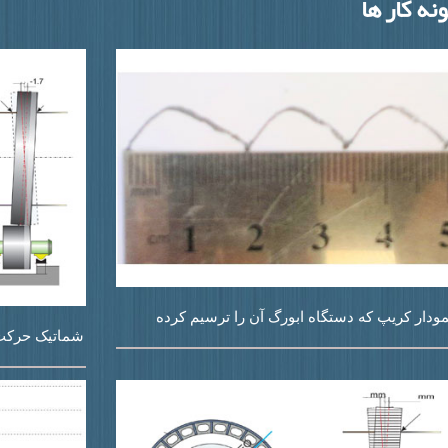
نه کار ها
مودار کریپ که دستگاه ابورگ آن را ترسیم کرده
شماتیک حرکت