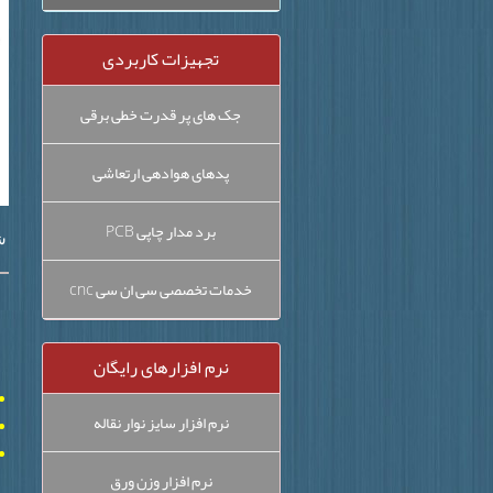
تجهیزات کاربردی
جک های پر قدرت خطی برقی
پدهای هوادهی ارتعاشی
برد مدار چاپی PCB
ش
خدمات تخصصی سی ان سی cnc
نرم افزارهای رایگان
نرم افزار سایز نوار نقاله
نرم افزار وزن ورق