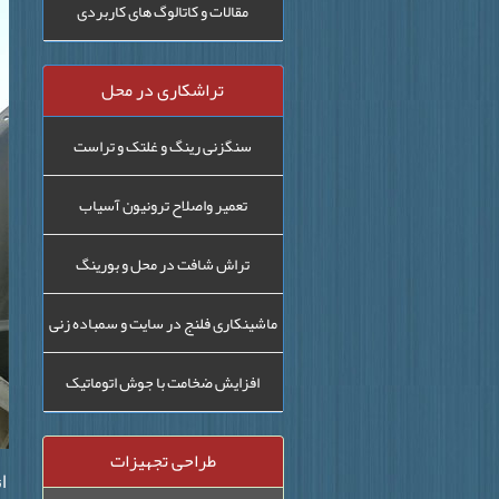
مقالات و کاتالوگ های کاربردی
تراشکاری در محل
سنگزنی رینگ و غلتک و تراست
تعمیر واصلاح ترونیون آسیاب
تراش شافت در محل و بورینگ
ماشینکاری فلنج در سایت و سمباده زنی
افزایش ضخامت با جوش اتوماتیک
طراحی تجهیزات
ا