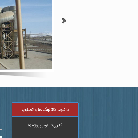
دانلود کاتالوگ ها و تصاویر
گالری تصاویر پروژه ها