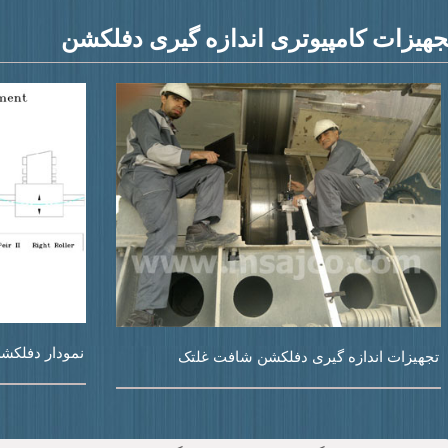
جهیزات کامپیوتری اندازه گیری دفلکشن
نمودار دفلکش
تجهیزات اندازه گیری دفلکشن شافت غلتک