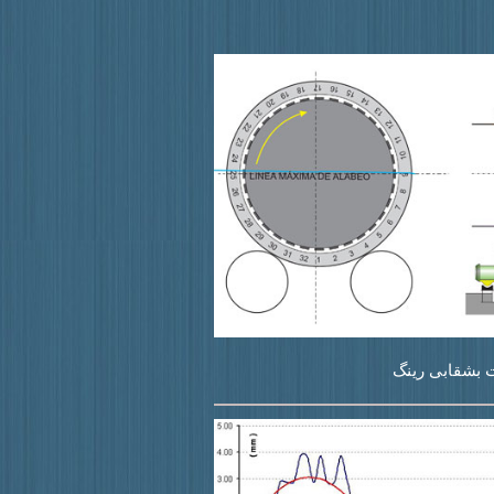
 بشقابی رینگ