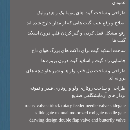
ودی
احی و ساخت گیت های پنوماتیک و هیدرولیک
لاح و رفع عیب گیت هایی که از مدار خارج شده اند
ع مشکل قفل کردن و گیر کردن فلپ درون اسلاید
ت ها
خت اسلاید گیت برای داکت های بزرگ هوای داغ
نمایی راد گیت و اسلاید گیت درون پروژه ها
احی و ساخت دبل فلپ ولو ها و شیر هاو دیچه های
وانه ای
احی و ساخت روتاری ولو و روتاری فیدر و نمونه
دار های آزمایشگاهی صنایع
rotary valve airlock rotary feeder needle valve slideg
salide gate manual motorized rod gate needle g
darwing design double flap valve and butterfly va