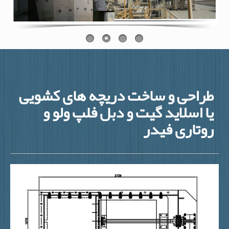
طراحی و ساخت دریچه های کشویی
یا اسلاید گیت و دبل فلپ ولو و
روتاری فیدر