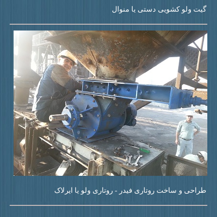
یت ولو کشویی دستی یا منوال
راحی و ساخت روتاری فیدر - روتاری ولو یا ایرلاک