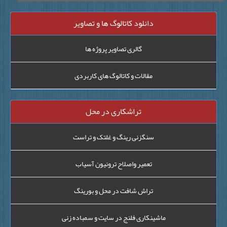
دانلود کاتالوگ ها و تصاویر
گالری تصاویر پروژه ها
مقالات و کاتالوگ های کاربردی
تراشکاری در محل
سنگزنی رینگ و غلتک و تراست
تعمیر واصلاح ترونیون آسیاب
تراش شافت در محل و بورینگ
ماشینکاری فلنج در سایت و سمباده زنی