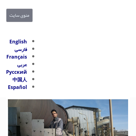
منوی سایت
English
فارسی
Français
عربی
Русский
中国人
Español