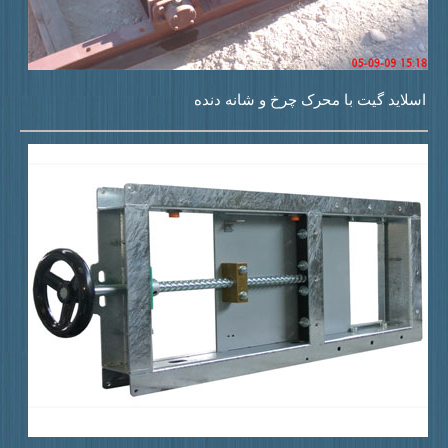
سلاید گیت با محرک چرخ و شانه دنده