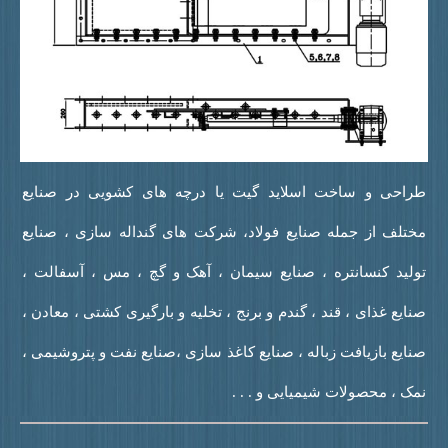
راحی و ساخت اسلاید گیت یا درچه های کشویی در صنایع
ختلف از جمله صنایع فولاد، شرکت های گنداله سازی ، صنایع
ولید کنسانتره ، صنایع سیمان ، آهک و گچ ، مس ، آسفالت ،
نایع غذای ، قند ، گندم و برنج ، تخلیه و بارگیری کشتی ، معادن ،
نایع بازیافت زباله ، صنایع کاغذ سازی ،صنایع نفت و پتروشیمی ،
مک ، محصولات شیمیایی و . . .