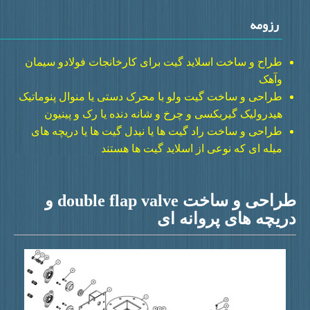
رزومه
طراح و ساخت اسلاید گیت برای کارخانجات فولادو سیمان
وآهک
طراحی و ساخت گیت ولو با محرک دستی یا منوال پنوماتیک
هیدرولیک گیربکسی و چرخ و شانه دنده یا رک و پینیون
طراحی و ساخت راد گیت ها یا نیدل گیت ها یا دریچه های
میله ای که نوعی از اسلاید گیت ها هستند
طراحی و ساخت double flap valve و
ریچه های پروانه ای