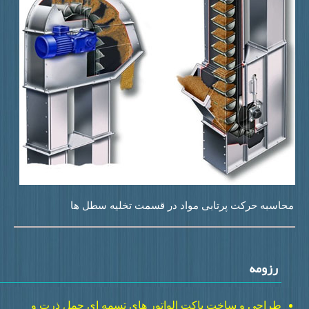
حاسبه حرکت پرتابی مواد در قسمت تخلیه سطل ها
رزومه
طراحی و ساخت باکت الواتور های تسمه ای حمل ذرت و