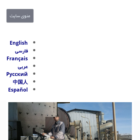
منوی سایت
English
فارسی
Français
عربی
Русский
中国人
Español