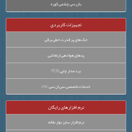
بازرسی چشمی کوره
تجهیزات کاربردی
جک های پر قدرت خطی برقی
پدهای هوادهی ارتعاشی
برد مدار چاپی PCB
خدمات تخصصی سی ان سی cnc
نرم افزارهای رایگان
نرم افزار سایز نوار نقاله