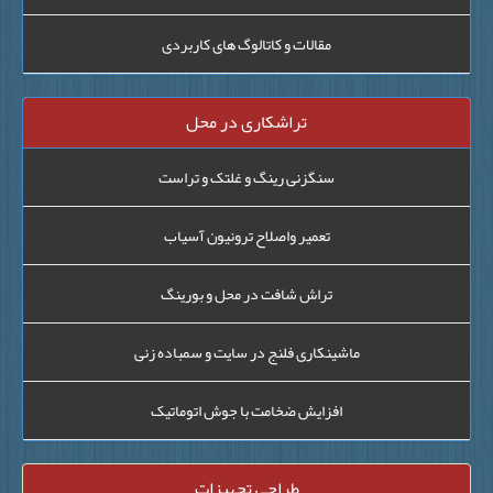
مقالات و کاتالوگ های کاربردی
تراشکاری در محل
سنگزنی رینگ و غلتک و تراست
تعمیر واصلاح ترونیون آسیاب
تراش شافت در محل و بورینگ
ماشینکاری فلنج در سایت و سمباده زنی
افزایش ضخامت با جوش اتوماتیک
طراحی تجهیزات