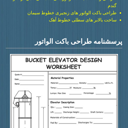
گندم
طراحی باکت الواتور های زنجیری خطوط سیمان
ساخت بالابر های سطلی خطوط آهک
رسشنامه طراحی باکت الواتور