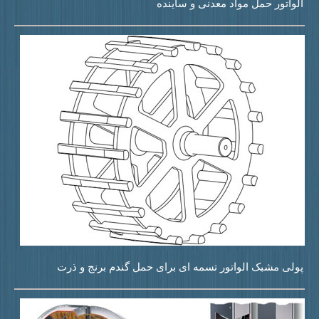
لواتور حمل مواد معدنی و ساینده
ولی مشبک الواتور تسمه ای برای حمل گندم برنج و ذرت