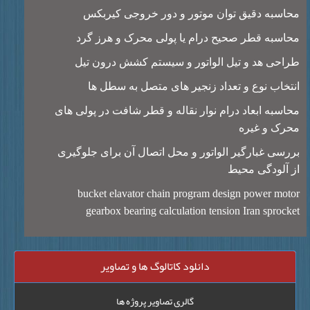
اسبه دقیق توان موتور و دور خروجی کیربکس
اسبه قطر صحیح درام یا پولی محرک و هرز گرد
احی هد و تیل الواتور و سیستم کشش درون تیل
تخاب نوع و تعداد زنجیر های متصل به سطل ها
اسبه ابعاد درام نوار نقاله و قطر شافت در پولی های
رک و غیره
رسی غبارگیر الواتور و محل اتصال آن برای جلوگیری
 آلودگی محیط
bucket elavator chain program design power mot
gearbox bearing calculation tension Iran sproc
دانلود کاتالوگ ها و تصاویر
گالری تصاویر پروژه ها