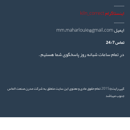
.......
ستاگرام kiln_correct
.......
mm.maharlouie@gmail.co
س 24/7
 تمام ساعات شبانه روز پاسخگوی شما هستیم .
کپی رایت@2015 تمام حقوق مادی و معنوی این سایت متعلق به شرکت مدرن صنعت الماس
وب میباشد